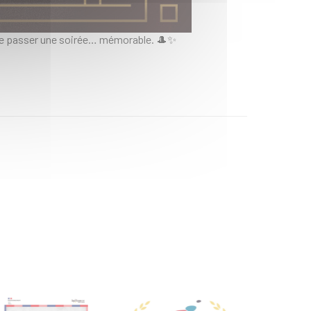
aire passer une soirée… mémorable. 🎩✨