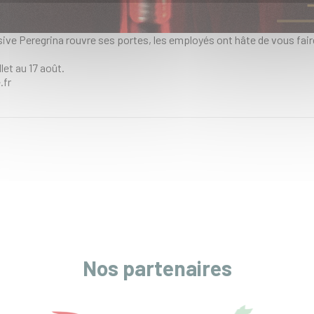
sive Peregrina rouvre ses portes, les employés ont hâte de vous f
let au 17 août.
.fr
Nos partenaires