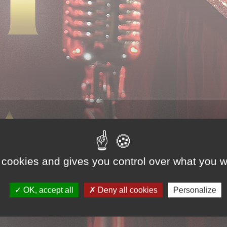
 cookies and gives you control over what you w
OK, accept all
Deny all cookies
Personalize