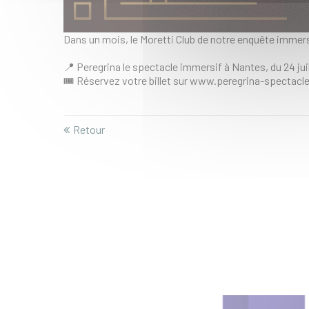
Dans un mois, le Moretti Club de notre enquête immer
📍 Peregrina le spectacle immersif à Nantes, du 24 juil
🎟️ Réservez votre billet sur www.peregrina-spectacle
Retour