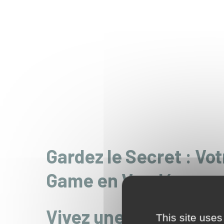
Gardez le Secret : Vo
Game en Vendée
Vivez une expérience
This site uses