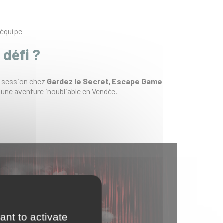
 équipe
 défi ?
e session chez
Gardez le Secret, Escape Game
 une aventure inoubliable en Vendée.
ant to activate