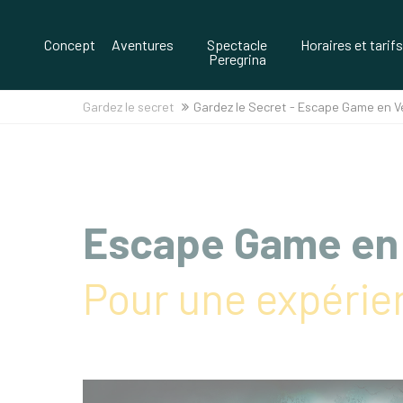
Spectacle
Concept
Aventures
Horaires et tarifs
Peregrina
Gardez le secret
Gardez le Secret - Escape Game en 
Escape Game en
Pour une expérie