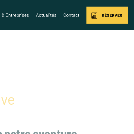
& Entreprises
Actualités
Contact
RÉSERVER
ive
 notre aventure