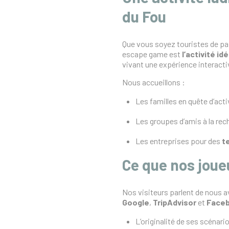
du Fou
Que vous soyez touristes de pa
escape game est
l’activité id
vivant une expérience interact
Nous accueillons :
Les familles en quête d’acti
Les groupes d’amis à la rec
Les entreprises pour des
t
Ce que nos joue
Nos visiteurs parlent de nous a
Google
,
TripAdvisor
et
Face
L’originalité de ses scénari