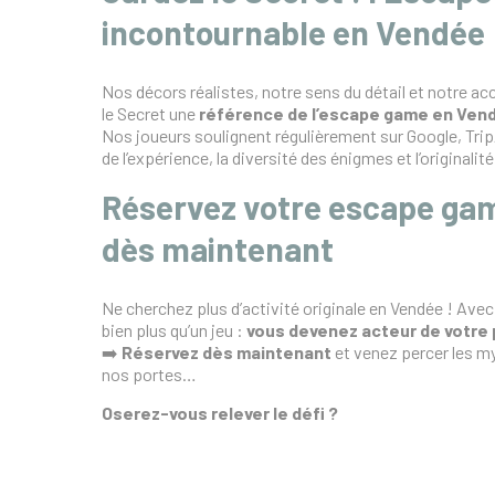
incontournable en Vendée
Nos décors réalistes, notre sens du détail et notre ac
le Secret une
référence de l’escape game en Ven
Nos joueurs soulignent régulièrement sur Google, Trip
de l’expérience, la diversité des énigmes et l’originalit
Réservez votre escape gam
dès maintenant
Ne cherchez plus d’activité originale en Vendée ! Avec
bien plus qu’un jeu :
vous devenez acteur de votre
➡️
Réservez dès maintenant
et venez percer les my
nos portes…
Oserez-vous relever le défi ?