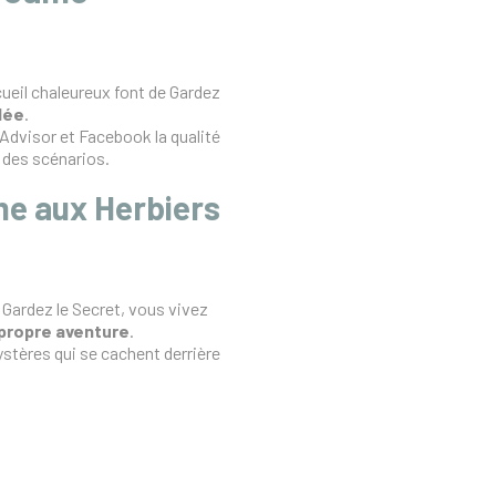
cueil chaleureux font de Gardez
dée
.
Advisor et Facebook la qualité
é des scénarios.
e aux Herbiers
 Gardez le Secret, vous vivez
 propre aventure
.
stères qui se cachent derrière