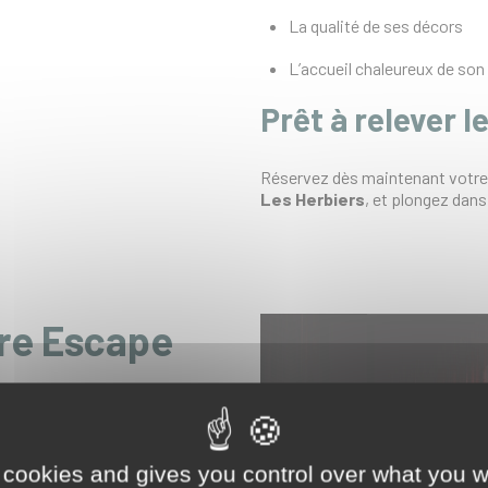
La qualité de ses décors
L’accueil chaleureux de son
Prêt à relever le
Réservez dès maintenant votr
Les Herbiers
, et plongez dans
tre Escape
 d’Escape
 cookies and gives you control over what you w