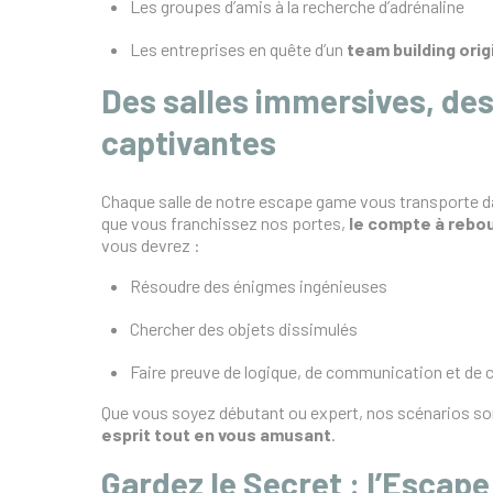
Les groupes d’amis à la recherche d’adrénaline
Les entreprises en quête d’un
team building orig
Des salles immersives, de
captivantes
Chaque salle de notre escape game vous transporte d
que vous franchissez nos portes,
le compte à reb
vous devrez :
Résoudre des énigmes ingénieuses
Chercher des objets dissimulés
Faire preuve de logique, de communication et de 
Que vous soyez débutant ou expert, nos scénarios s
esprit tout en vous amusant
.
Gardez le Secret : l’Escap